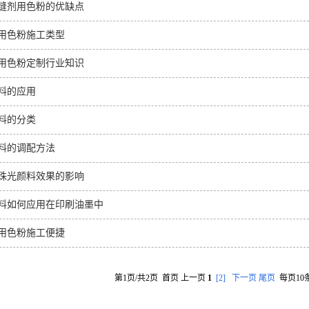
缝剂用色粉的优缺点
用色粉施工类型
用色粉定制行业知识
料的应用
料的分类
料的调配方法
珠光颜料效果的影响
料如何应用在印刷油墨中
用色粉施工便捷
第1页/共2页 首页 上一页
1
[2]
下一页
尾页
每页10条