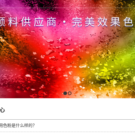
1
2
心
用色粉是什么样的？