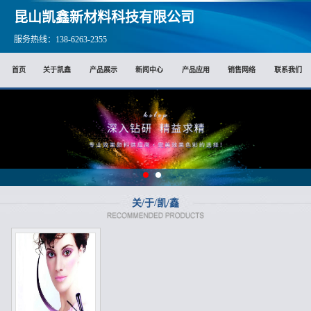
昆山凯鑫新材料科技有限公司
服务热线：138-6263-2355
首页
关于凯鑫
产品展示
新闻中心
产品应用
销售网络
联系我们
关/于/凯/鑫